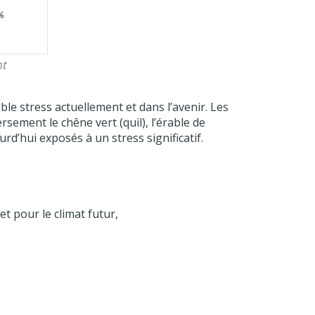
nt
ble stress actuellement et dans l’avenir. Les
sement le chêne vert (quil), l’érable de
rd’hui exposés à un stress significatif.
t pour le climat futur,