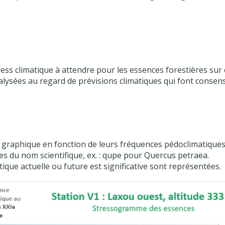
ess climatique à attendre pour les essences forestières sur 
alysées au regard de prévisions climatiques qui font consen
graphique en fonction de leurs fréquences pédoclimatiques a
tres du nom scientifique, ex. : qupe pour Quercus petraea.
ique actuelle ou future est significative sont représentées.