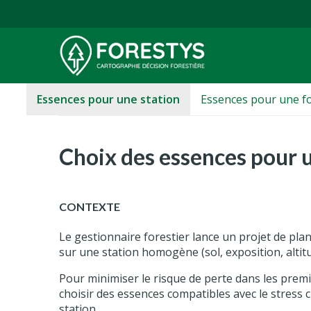
Essences pour une station
Essences pour une f
Choix des essences pour 
CONTEXTE
Le gestionnaire forestier lance un projet de pla
sur une
station homogène
(sol, exposition, altit
Pour minimiser le risque de perte dans les premi
choisir des essences compatibles avec le stress c
station.