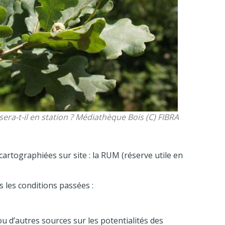
era-t-il en station ? Médiathèque Bois (C) FIBRA
cartographiées sur site : la RUM (réserve utile en
 les conditions passées :
ou d’autres sources sur les potentialités des