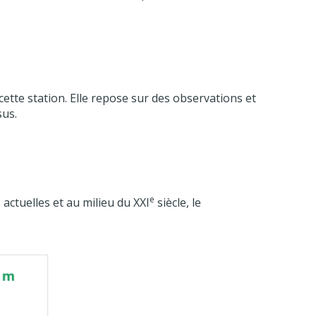
cette station. Elle repose sur des observations et
sus.
e
ctuelles et au milieu du XXI
siècle, le