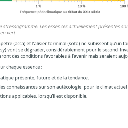
e stressogramme. Les essences actuellement présentes so
en vert
tre (acca) et l’alisier torminal (soto) ne subissent qu’un fai
asy) vont se dégrader, considérablement pour le second. Inver
eront des conditions favorables à l’avenir mais seraient aujou
ur chaque essence :
tique présente, future et de la tendance,
es connaissances sur son autécologie, pour le climat actuel e
ons applicables, lorsqu’il est disponible.