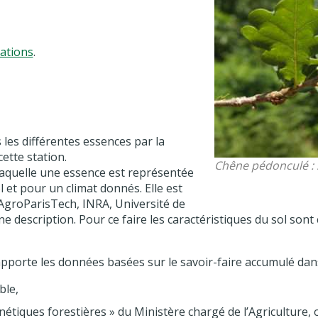
tations
.
les différentes essences par la
ette station.
Chêne pédonculé : s
laquelle une essence est représentée
l et pour un climat donnés. Elle est
AgroParisTech, INRA, Université de
 description. Pour ce faire les caractéristiques du sol sont 
apporte les données basées sur le savoir-faire accumulé dans
ble,
énétiques forestières » du Ministère chargé de l’Agriculture, 