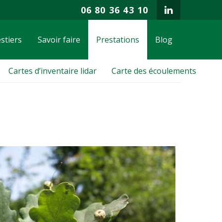
06 80 36 43 10
stiers
Savoir faire
Prestations
Blog
Cartes d’inventaire lidar
Carte des écoulements