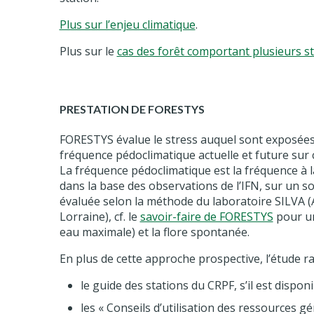
Plus sur l’enjeu climatique
.
Plus sur le
cas des forêt comportant plusieurs s
PRESTATION DE FORESTYS
FORESTYS évalue le stress auquel sont exposées 
fréquence pédoclimatique actuelle et future sur c
La fréquence pédoclimatique est la fréquence à 
dans la base des observations de l’IFN, sur un so
évaluée selon la méthode du laboratoire SILVA (
Lorraine), cf. le
savoir-faire de FORESTYS
pour une
eau maximale) et la flore spontanée.
En plus de cette approche prospective, l’étude r
le guide des stations du CRPF, s’il est disponi
les « Conseils d’utilisation des ressources g