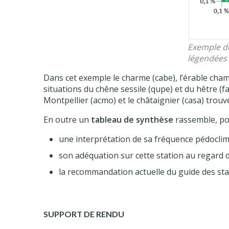
Exemple d
légendées 
Dans cet exemple le charme (cabe), l’érable champê
situations du chêne sessile (qupe) et du hêtre (f
Montpellier (acmo) et le châtaignier (casa) trouv
En outre un
tableau de synthèse
rassemble, po
une interprétation de sa fréquence pédoclima
son adéquation sur cette station au regard d
la recommandation actuelle du guide des stati
SUPPORT DE RENDU