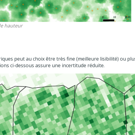
de hauteur
ues peut au choix être très fine (meilleure lisibilité) ou pl
ions ci-dessous assure une incertitude réduite.