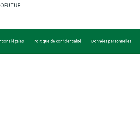
XYLOFUTUR
tions légales
Politique de confidentialité
Données personnelles