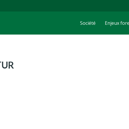
Société
Enjeux fore
TUR