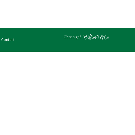
C‘est signé
Contact