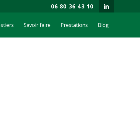
06 80 36 43 10
stiers
Savoir faire
Prestations
Blog