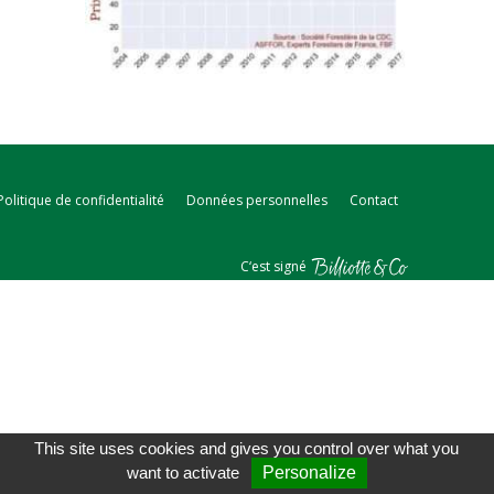
Politique de confidentialité
Données personnelles
Contact
C‘est signé
This site uses cookies and gives you control over what you
want to activate
Personalize