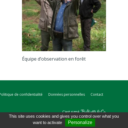
Équipe d’observation en forêt
Politique de confidentialité
Données personnelles
Contact
C‘est signé
This site uses cookies and gives you control over what you
want to activate
Personalize