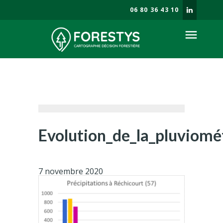
06 80 36 43 10
menu
Société
Enjeux forestiers
Savoir faire
Prestations
Evolution_de_la_pluviomé
Blog
7 novembre 2020