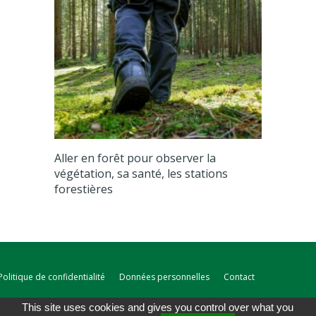
Aller en forêt pour observer la
végétation, sa santé, les stations
forestières
Politique de confidentialité
Données personnelles
Contact
This site uses cookies and gives you control over what you