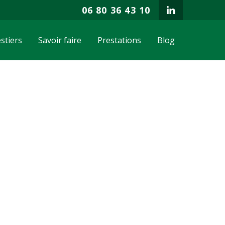
06 80 36 43 10
stiers
Savoir faire
Prestations
Blog