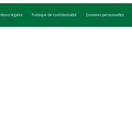
tions légales
Politique de confidentialité
Données personnelles